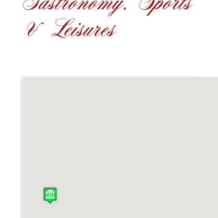
Gastronomy, Sports
& Leisures