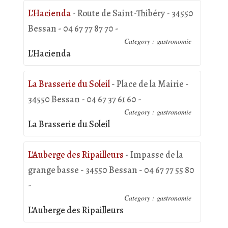
L'Hacienda
- Route de Saint-Thibéry - 34550
Bessan - 04 67 77 87 70 -
Category : gastronomie
L'Hacienda
La Brasserie du Soleil
- Place de la Mairie -
34550 Bessan - 04 67 37 61 60 -
Category : gastronomie
La Brasserie du Soleil
L'Auberge des Ripailleurs
- Impasse de la
grange basse - 34550 Bessan - 04 67 77 55 80
-
Category : gastronomie
L'Auberge des Ripailleurs